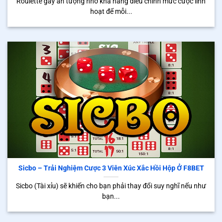
Roulette gây ấn tượng nhờ khả năng điều chỉnh mức cược linh
hoạt để mỗi...
Sicbo – Trải Nghiệm Cược 3 Viên Xúc Xắc Hồi Hộp Ở F8BET
Sicbo (Tài xỉu) sẽ khiến cho bạn phải thay đổi suy nghĩ nếu như
bạn...