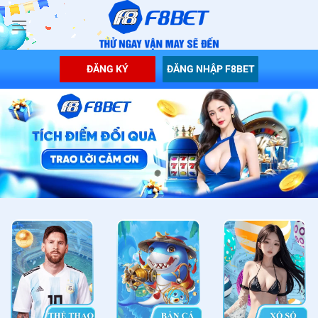
Chuyển
đến
nội
dung
ĐĂNG KÝ
ĐĂNG NHẬP F8BET