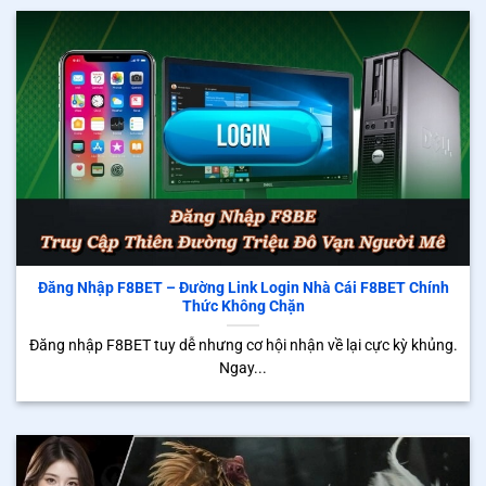
Đăng Nhập F8BET – Đường Link Login Nhà Cái F8BET Chính
Thức Không Chặn
Đăng nhập F8BET tuy dễ nhưng cơ hội nhận về lại cực kỳ khủng.
Ngay...