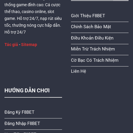
Kèo
thống game đỉnh cao: Cá cược
Cược
Xịn
thể thao, casino online, slot
Giới Thiệu F8BET
Sò
game. Hỗ trợ 24/7, nạp rút siêu
Nhất
tốc, thưởng nóng cực hấp dẫn.
Chính Sách Bảo Mật
Hỗ trợ 24/7
Điểm qua các thể loại game chính tại casino F8BET
Điều Khoản Điều Kiện
Tác giả
-
Sitemap
Miễn Trừ Trách Nhiệm
Baccarat – Trò chơi “quốc dân” tại casino F8BET
Cờ Bạc Có Trách Nhiệm
Baccarat từ lâu đã là trò chơi bài được yêu thích tại các
sòng bạc trên toàn cầu, và tại sảnh này, sức hút của trò
Liên Hệ
này càng không thể chối từ. Với nhịp độ nhanh, mỗi ván
chỉ kéo dài vài phút, Baccarat lý tưởng cho những ai thích
HƯỚNG DẪN CHƠI
trải nghiệm nhanh, không muốn mất thời gian chờ đợi.
Người chơi tiến hành đặt cược vào ba dạng cửa chính gồm
Đăng Ký F8BET
Người chơi (Player), Nhà cái (Banker) và Hòa (Tie). Cửa
Nhà cái thường có tỷ lệ thắng cao hơn nhưng đi kèm
Đăng Nhập F8BET
khoản hoa hồng, trong khi cửa Người chơi có tỷ lệ thắng